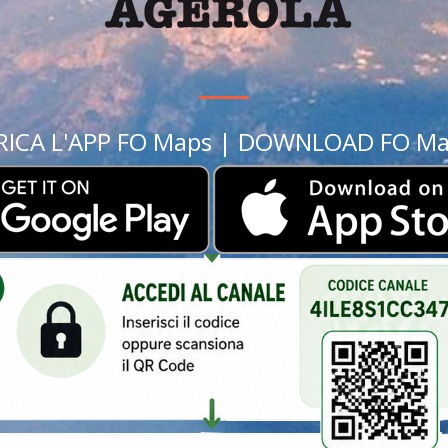
ARICA L'APP FO Maps | DOWNLOAD FO Ma